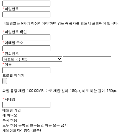
*
비밀번호
비밀번호는 6자리 이상이어야 하며 영문과 숫자를 반드시 포함해야 합니다.
*
비밀번호 확인
*
이메일 주소
*
전화번호
*
이름
프로필 이미지
파일 용량 제한: 100.00MB, 가로 제한 길이: 150px, 세로 제한 길이: 150px
*
닉네임
메일링 가입
예
아니오
쪽지 허용
모두 허용
등록된 친구들만 허용
모두 금지
개인정보처리방침 (필수)