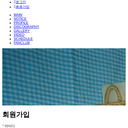
로그인
회원가입
MAIN
NOTICE
PROFILE
DISCOGRAPHY
GALLERY
VIDEO
SCHEDULE
FANCLUB
회원가입
*
아이디