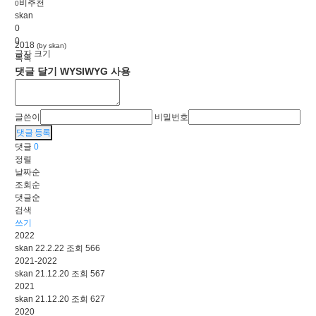
비추천
0
skan
0
0
2018
(by skan)
글자 크기
목록
댓글 달기
WYSIWYG 사용
글쓴이
비밀번호
댓글 등록
댓글
0
정렬
날짜순
조회순
댓글순
검색
쓰기
2022
skan
22.2.22
조회
566
2021-2022
skan
21.12.20
조회
567
2021
skan
21.12.20
조회
627
2020