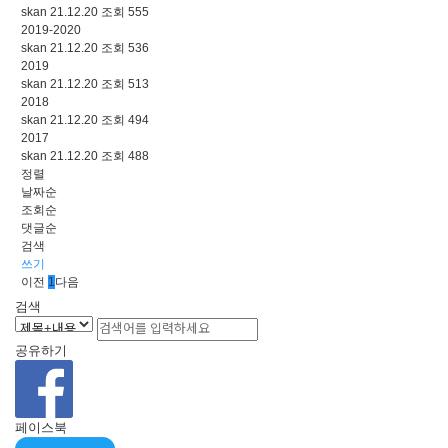
skan
21.12.20
조회
555
2019-2020
skan
21.12.20
조회
536
2019
skan
21.12.20
조회
513
2018
skan
21.12.20
조회
494
2017
skan
21.12.20
조회
488
정렬
날짜순
조회순
댓글순
검색
쓰기
이전
1
다음
검색
공유하기
페이스북