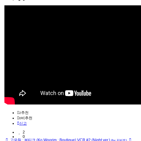
추천
2
비추천
0
신고
2
0
고우림 : 부티크 (Ko Woorim : Boutique) VCR #2 (Night ver.)
(by 김비트)