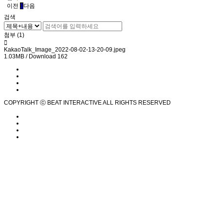
이전
1
다음
검색
첨부 (1)
KakaoTalk_Image_2022-08-02-13-20-09.jpeg
1.03MB / Download 162
COPYRIGHT ⓒ BEAT INTERACTIVE ALL RIGHTS RESERVED