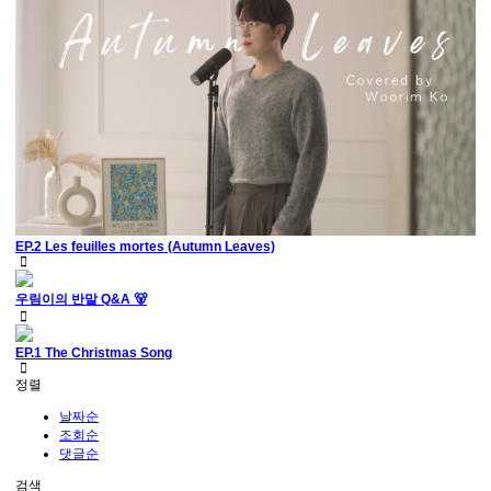
EP.2 Les feuilles mortes (Autumn Leaves)
우림이의 반말 Q&A 🐻
EP.1 The Christmas Song
정렬
날짜순
조회순
댓글순
검색