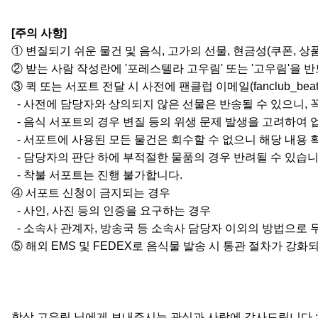
[주의 사항]
① 변질되기 쉬운 물건 및 음식, 고가의 선물, 현금성(쿠폰, 
② 받는 사람 작성란에 '포레스텔라 고우림' 또는 '고우림'을 
③ 퀵 또는 서포트 전달 시 사전에 팬클럽 이메일(fanclub_be
- 사전에 담당자와 상의되지 않은 선물은 반송될 수 있으니, 
- 음식 서포트의 경우 변질 등의 위생 문제 발생을 고려하여 
- 서포트에 사용된 모든 물건은 회수할 수 없으니 해당 내용 
- 담당자의 판단 하에 부적절한 물품의 경우 반려될 수 있습니
- 착불 서포트는 진행 불가합니다.
④ 서포트 신청이 금지되는 경우
- 사인, 사진 등의 인증을 요구하는 경우
- 소속사 관계자, 방송국 등 소속사 담당자 이외의 방법으로 
⑤ 해외 EMS 및 FEDEX로 음식물 발송 시 통관 절차가 강
항상 고우림 님에게 보내주시는 관심과 사랑에 감사드립니다 :