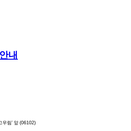
 안내
' 앞 (06102)