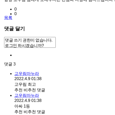
0
0
목록
댓글 달기
댓글
3
고우림마누라
2022.4.9 01:38
고우림 최고
추천
비추천
댓글
고우림마누라
2022.4.9 01:38
아싸 1등
추천
비추천
댓글