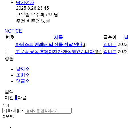
딸기여사
2025.8.26 23:45
고우림 우주최고미남!
추천
비추천
댓글
NOTICE
번호
제목
글쓴이
아티스트 팬레터 및 선물 전달 안내
3
김비트
2022
1
고우림 공식 홈페이지가 개설되었습니다.
191
김비트
2022
정렬
날짜순
조회순
댓글순
검색
이전
1
다음
검색
첨부 (0)