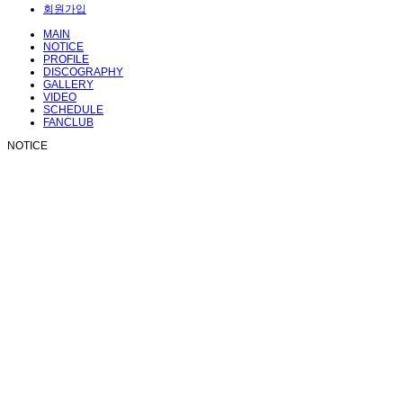
회원가입
MAIN
NOTICE
PROFILE
DISCOGRAPHY
GALLERY
VIDEO
SCHEDULE
FANCLUB
NOTICE