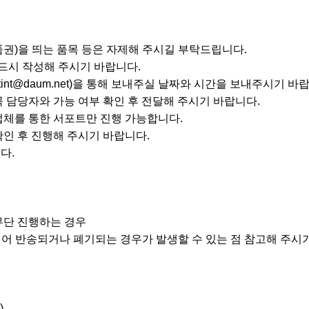
상품권)을 띄는 품목 등은 자제해 주시길 부탁드립니다.
반드시 작성해 주시기 바랍니다.
atint@daum.net)을 통해 보내주실 날짜와 시간을 보내주시기 바
꼭 담당자와 가능 여부 확인 후 전달해 주시기 바랍니다.
업체를 통한 서포트만 진행 가능합니다.
확인 후 진행해 주시기 바랍니다.
다.
무단 진행하는 경우
화되어 반송되거나 폐기되는 경우가 발생할 수 있는 점 참고해 주시
)