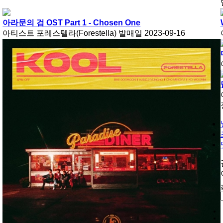
아라문의 검 OST Part 1 - Chosen One
아티스트
포레스텔라(Forestella)
발매일
2023-09-16