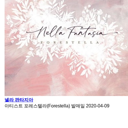
넬라 판타지아
아티스트
포레스텔라(Forestella)
발매일
2020-04-09