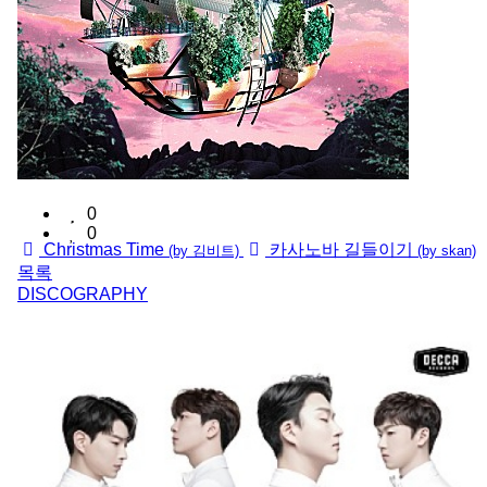
0
0
Christmas Time
카사노바 길들이기
(by 김비트)
(by skan)
목록
DISCOGRAPHY