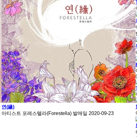
연(緣)
아티스트
포레스텔라(Forestella)
발매일
2020-09-23