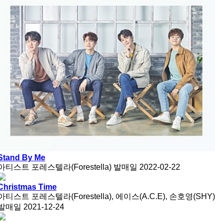
Stand By Me
아티스트
포레스텔라(Forestella)
발매일
2022-02-22
Christmas Time
아티스트
포레스텔라(Forestella), 에이스(A.C.E), 손호영(SHY)
발매일
2021-12-24