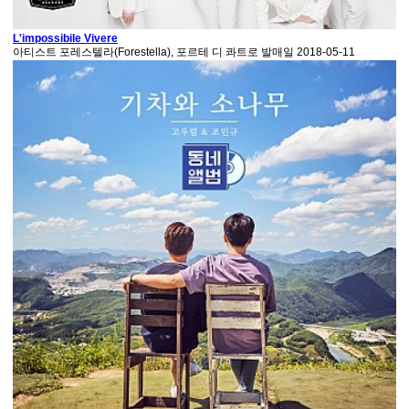
L'impossibile Vivere
아티스트
포레스텔라(Forestella), 포르테 디 콰트로
발매일
2018-05-11