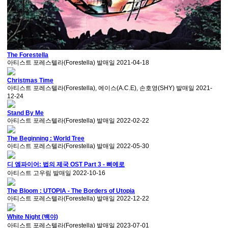
The Forestella
아티스트
포레스텔라(Forestella)
발매일
2021-04-18
Christmas Time
아티스트
포레스텔라(Forestella), 에이스(A.C.E), 손호영(SHY)
발매일
2021-
12-24
Stand By Me
아티스트
포레스텔라(Forestella)
발매일
2022-02-22
The Beginning : World Tree
아티스트
포레스텔라(Forestella)
발매일
2022-05-30
디 엠파이어: 법의 제국 OST Part 3 - 삐에로
아티스트
고우림
발매일
2022-10-16
The Bloom : UTOPIA - The Borders of Utopia
아티스트
포레스텔라(Forestella)
발매일
2022-12-22
White Night (백야)
아티스트
포레스텔라(Forestella)
발매일
2023-07-01