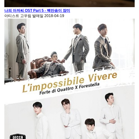
나의 아저씨 OST Part 5 - 백만송이 장미
아티스트
고우림
발매일
2018-04-19